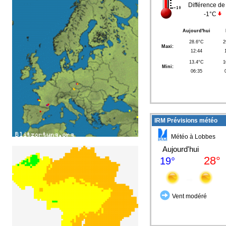
Différence de
-1°C
Aujourd'hui
28.6°C
2
Maxi:
12:44
13.4°C
1
Mini:
06:35
IRM Prévisions météo