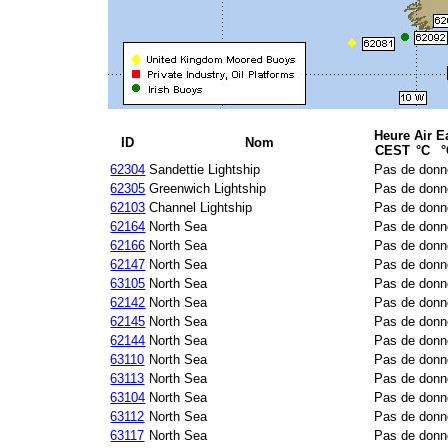
Heure
Air
E
ID
Nom
CEST
°C
62304
Sandettie Lightship
Pas de donn
62305
Greenwich Lightship
Pas de donn
62103
Channel Lightship
Pas de donn
62164
North Sea
Pas de donn
62166
North Sea
Pas de donn
62147
North Sea
Pas de donn
63105
North Sea
Pas de donn
62142
North Sea
Pas de donn
62145
North Sea
Pas de donn
62144
North Sea
Pas de donn
63110
North Sea
Pas de donn
63113
North Sea
Pas de donn
63104
North Sea
Pas de donn
63112
North Sea
Pas de donn
63117
North Sea
Pas de donn