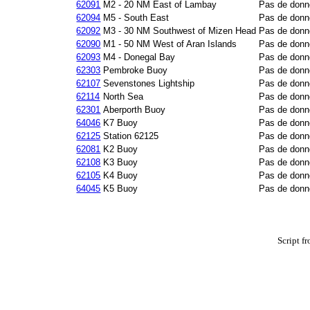
62091
M2 - 20 NM East of Lambay
Pas de donn
62094
M5 - South East
Pas de donn
62092
M3 - 30 NM Southwest of Mizen Head
Pas de donn
62090
M1 - 50 NM West of Aran Islands
Pas de donn
62093
M4 - Donegal Bay
Pas de donn
62303
Pembroke Buoy
Pas de donn
62107
Sevenstones Lightship
Pas de donn
62114
North Sea
Pas de donn
62301
Aberporth Buoy
Pas de donn
64046
K7 Buoy
Pas de donn
62125
Station 62125
Pas de donn
62081
K2 Buoy
Pas de donn
62108
K3 Buoy
Pas de donn
62105
K4 Buoy
Pas de donn
64045
K5 Buoy
Pas de donn
Script f